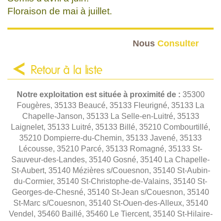
Floraison de mai à juillet.
Nous
Consulter
Retour à la liste
Notre exploitation est située à proximité de :
35300
Fougères, 35133 Beaucé, 35133 Fleurigné, 35133 La
Chapelle-Janson, 35133 La Selle-en-Luitré, 35133
Laignelet, 35133 Luitré, 35133 Billé, 35210 Combourtillé,
35210 Dompierre-du-Chemin, 35133 Javené, 35133
Lécousse, 35210 Parcé, 35133 Romagné, 35133 St-
Sauveur-des-Landes, 35140 Gosné, 35140 La Chapelle-
St-Aubert, 35140 Mézières s/Couesnon, 35140 St-Aubin-
du-Cormier, 35140 St-Christophe-de-Valains, 35140 St-
Georges-de-Chesné, 35140 St-Jean s/Couesnon, 35140
St-Marc s/Couesnon, 35140 St-Ouen-des-Alleux, 35140
Vendel, 35460 Baillé, 35460 Le Tiercent, 35140 St-Hilaire-