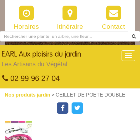
Horaires
Itinéraire
Contact
EARL
Aux plaisirs du jardin
Toggl
navig
Les Artisans du Végétal
02 99 96 27 04
Nos produits jardin
> OEILLET DE POETE DOUBLE