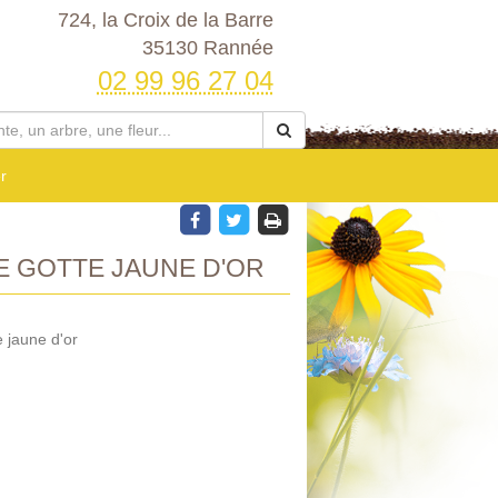
724, la Croix de la Barre
35130 Rannée
02 99 96 27 04
r
 GOTTE JAUNE D'OR
 jaune d'or