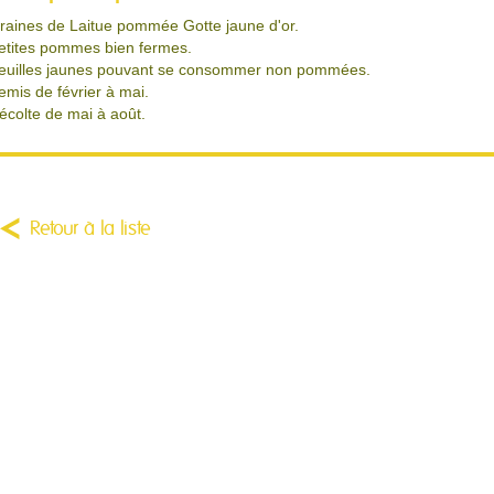
raines de Laitue pommée Gotte jaune d'or.
etites pommes bien fermes.
euilles jaunes pouvant se consommer non pommées.
emis de février à mai.
écolte de mai à août.
Retour à la liste