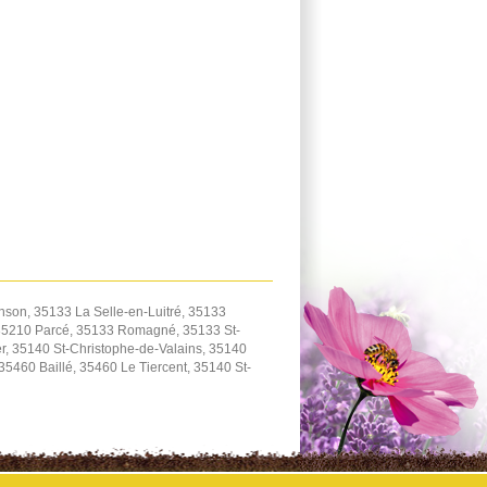
son, 35133 La Selle-en-Luitré, 35133
 35210 Parcé, 35133 Romagné, 35133 St-
, 35140 St-Christophe-de-Valains, 35140
460 Baillé, 35460 Le Tiercent, 35140 St-