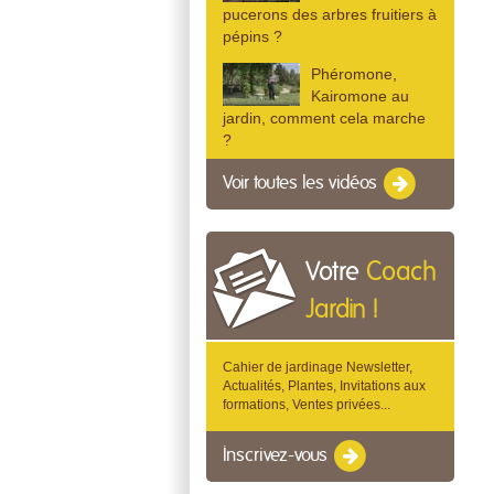
pucerons des arbres fruitiers à
pépins ?
Phéromone,
Kairomone au
jardin, comment cela marche
?
Voir toutes les vidéos
Votre
Coach
Jardin !
Cahier de jardinage Newsletter,
Actualités, Plantes, Invitations aux
formations, Ventes privées...
Inscrivez-vous