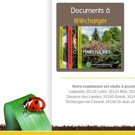
Documents à
télécharger
Notre exploitation est située à proxi
Laignelet, 35133 Luitré, 35133 Billé,
Sauveur-des-Landes, 35140 Gosné, 35140
St-Georges-de-Chesné, 35140 St-Jean s/C