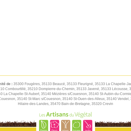
mité de :
35300 Fougères, 35133 Beaucé, 35133 Fleurigné, 35133 La Chapelle-Jan
 35210 Combourtillé, 35210 Dompierre-du-Chemin, 35133 Javené, 35133 Lécousse,
 La Chapelle-St-Aubert, 35140 Mézières s/Couesnon, 35140 St-Aubin-du-Cormier
ouesnon, 35140 St-Marc s/Couesnon, 35140 St-Ouen-des-Alleux, 35140 Vendel, 35
Hilaire-des-Landes, 35470 Bain-de-Bretagne, 35320 Crevin