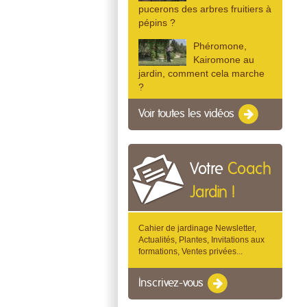
pucerons des arbres fruitiers à
pépins ?
Phéromone,
Kairomone au
jardin, comment cela marche
?
Voir toutes les vidéos
Votre
Coach
Jardin !
Cahier de jardinage Newsletter,
Actualités, Plantes, Invitations aux
formations, Ventes privées...
Inscrivez-vous