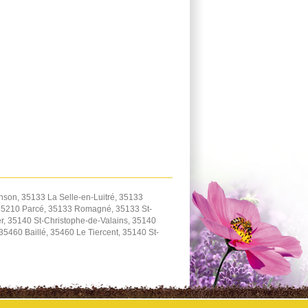
son, 35133 La Selle-en-Luitré, 35133
 35210 Parcé, 35133 Romagné, 35133 St-
, 35140 St-Christophe-de-Valains, 35140
460 Baillé, 35460 Le Tiercent, 35140 St-