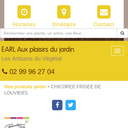
Horaires
Itinéraire
Contact
EARL
Aux plaisirs du jardin
Toggl
navig
Les Artisans du Végétal
02 99 96 27 04
Nos produits jardin
> CHICOREE FRISEE DE
LOUVIERS