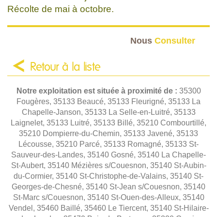
Récolte de mai à octobre.
Nous
Consulter
Retour à la liste
Notre exploitation est située à proximité de :
35300
Fougères, 35133 Beaucé, 35133 Fleurigné, 35133 La
Chapelle-Janson, 35133 La Selle-en-Luitré, 35133
Laignelet, 35133 Luitré, 35133 Billé, 35210 Combourtillé,
35210 Dompierre-du-Chemin, 35133 Javené, 35133
Lécousse, 35210 Parcé, 35133 Romagné, 35133 St-
Sauveur-des-Landes, 35140 Gosné, 35140 La Chapelle-
St-Aubert, 35140 Mézières s/Couesnon, 35140 St-Aubin-
du-Cormier, 35140 St-Christophe-de-Valains, 35140 St-
Georges-de-Chesné, 35140 St-Jean s/Couesnon, 35140
St-Marc s/Couesnon, 35140 St-Ouen-des-Alleux, 35140
Vendel, 35460 Baillé, 35460 Le Tiercent, 35140 St-Hilaire-