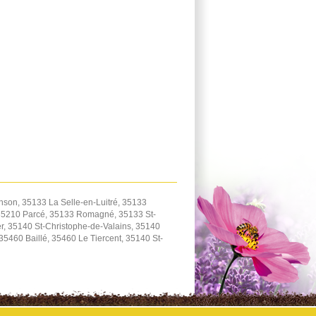
son, 35133 La Selle-en-Luitré, 35133
 35210 Parcé, 35133 Romagné, 35133 St-
, 35140 St-Christophe-de-Valains, 35140
460 Baillé, 35460 Le Tiercent, 35140 St-