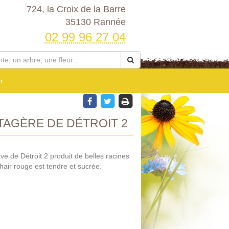
724, la Croix de la Barre
35130 Rannée
02 99 96 27 04
r
AGÈRE DE DÉTROIT 2
ve de Détroit 2 produit de belles racines
hair rouge est tendre et sucrée.