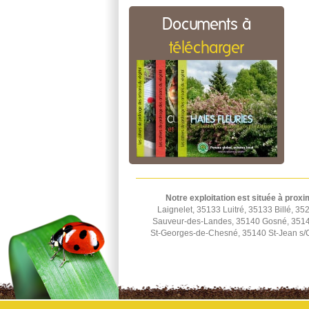
Documents à
télécharger
Notre exploitation est située à proxi
Laignelet, 35133 Luitré, 35133 Billé,
Sauveur-des-Landes, 35140 Gosné, 35140
St-Georges-de-Chesné, 35140 St-Jean s/C