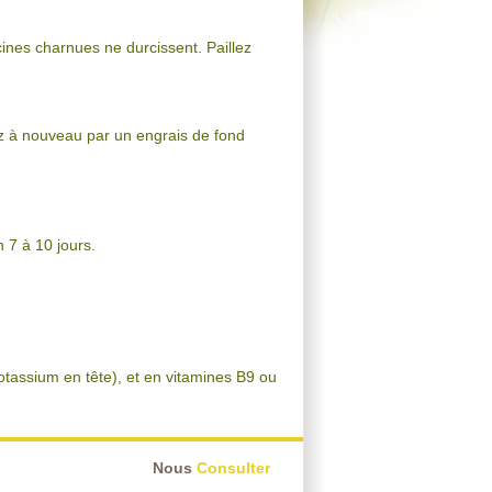
ines charnues ne durcissent. Paillez
ez à nouveau par un engrais de fond
 7 à 10 jours.
potassium en tête), et en vitamines B9 ou
Nous
Consulter