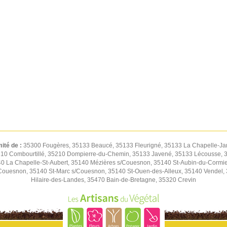
mité de :
35300 Fougères, 35133 Beaucé, 35133 Fleurigné, 35133 La Chapelle-Jan
 35210 Combourtillé, 35210 Dompierre-du-Chemin, 35133 Javené, 35133 Lécousse,
 La Chapelle-St-Aubert, 35140 Mézières s/Couesnon, 35140 St-Aubin-du-Cormier
ouesnon, 35140 St-Marc s/Couesnon, 35140 St-Ouen-des-Alleux, 35140 Vendel, 35
Hilaire-des-Landes, 35470 Bain-de-Bretagne, 35320 Crevin