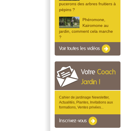
pucerons des arbres fruitiers à
pépins ?
Phéromone,
Kairomone au
jardin, comment cela marche
?
Voir toutes les vidéos
Votre
Coach
Jardin !
Cahier de jardinage Newsletter,
Actualités, Plantes, Invitations aux
formations, Ventes privées...
Inscrivez-vous