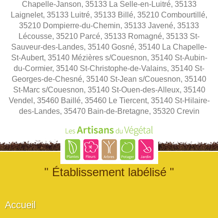
Chapelle-Janson, 35133 La Selle-en-Luitré, 35133
Laignelet, 35133 Luitré, 35133 Billé, 35210 Combourtillé,
35210 Dompierre-du-Chemin, 35133 Javené, 35133
Lécousse, 35210 Parcé, 35133 Romagné, 35133 St-
Sauveur-des-Landes, 35140 Gosné, 35140 La Chapelle-
St-Aubert, 35140 Mézières s/Couesnon, 35140 St-Aubin-
du-Cormier, 35140 St-Christophe-de-Valains, 35140 St-
Georges-de-Chesné, 35140 St-Jean s/Couesnon, 35140
St-Marc s/Couesnon, 35140 St-Ouen-des-Alleux, 35140
Vendel, 35460 Baillé, 35460 Le Tiercent, 35140 St-Hilaire-
des-Landes, 35470 Bain-de-Bretagne, 35320 Crevin
" Établissement labélisé "
Accueil