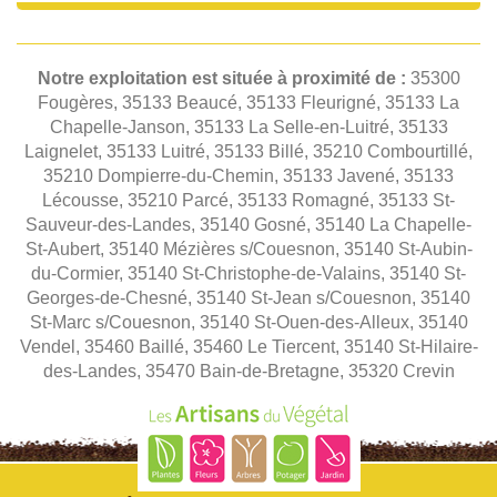
Notre exploitation est située à proximité de :
35300
Fougères, 35133 Beaucé, 35133 Fleurigné, 35133 La
Chapelle-Janson, 35133 La Selle-en-Luitré, 35133
Laignelet, 35133 Luitré, 35133 Billé, 35210 Combourtillé,
35210 Dompierre-du-Chemin, 35133 Javené, 35133
Lécousse, 35210 Parcé, 35133 Romagné, 35133 St-
Sauveur-des-Landes, 35140 Gosné, 35140 La Chapelle-
St-Aubert, 35140 Mézières s/Couesnon, 35140 St-Aubin-
du-Cormier, 35140 St-Christophe-de-Valains, 35140 St-
Georges-de-Chesné, 35140 St-Jean s/Couesnon, 35140
St-Marc s/Couesnon, 35140 St-Ouen-des-Alleux, 35140
Vendel, 35460 Baillé, 35460 Le Tiercent, 35140 St-Hilaire-
des-Landes, 35470 Bain-de-Bretagne, 35320 Crevin