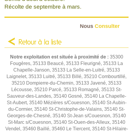
Récolte de septembre à mars.
Nous
Consulter
Retour à la liste
Notre exploitation est située à proximité de :
35300
Fougères, 35133 Beaucé, 35133 Fleurigné, 35133 La
Chapelle-Janson, 35133 La Selle-en-Luitré, 35133
Laignelet, 35133 Luitré, 35133 Billé, 35210 Combourtillé,
35210 Dompierre-du-Chemin, 35133 Javené, 35133
Lécousse, 35210 Parcé, 35133 Romagné, 35133 St-
Sauveur-des-Landes, 35140 Gosné, 35140 La Chapelle-
St-Aubert, 35140 Mézières s/Couesnon, 35140 St-Aubin-
du-Cormier, 35140 St-Christophe-de-Valains, 35140 St-
Georges-de-Chesné, 35140 St-Jean s/Couesnon, 35140
St-Marc s/Couesnon, 35140 St-Ouen-des-Alleux, 35140
Vendel, 35460 Baillé, 35460 Le Tiercent, 35140 St-Hilaire-