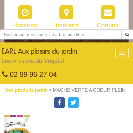
Horaires
Itinéraire
Contact
EARL
Aux plaisirs du jardin
Toggl
navig
Les Artisans du Végétal
02 99 96 27 04
Nos produits jardin
> MACHE VERTE A COEUR PLEIN