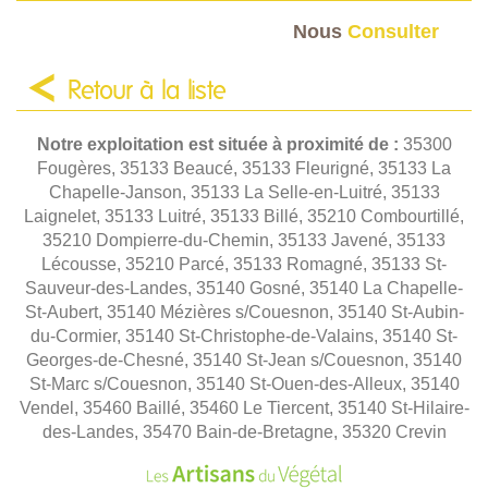
Nous
Consulter
Retour à la liste
Notre exploitation est située à proximité de :
35300
Fougères, 35133 Beaucé, 35133 Fleurigné, 35133 La
Chapelle-Janson, 35133 La Selle-en-Luitré, 35133
Laignelet, 35133 Luitré, 35133 Billé, 35210 Combourtillé,
35210 Dompierre-du-Chemin, 35133 Javené, 35133
Lécousse, 35210 Parcé, 35133 Romagné, 35133 St-
Sauveur-des-Landes, 35140 Gosné, 35140 La Chapelle-
St-Aubert, 35140 Mézières s/Couesnon, 35140 St-Aubin-
du-Cormier, 35140 St-Christophe-de-Valains, 35140 St-
Georges-de-Chesné, 35140 St-Jean s/Couesnon, 35140
St-Marc s/Couesnon, 35140 St-Ouen-des-Alleux, 35140
Vendel, 35460 Baillé, 35460 Le Tiercent, 35140 St-Hilaire-
des-Landes, 35470 Bain-de-Bretagne, 35320 Crevin