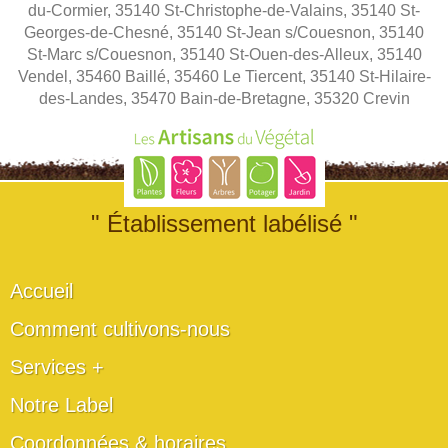
du-Cormier, 35140 St-Christophe-de-Valains, 35140 St-
Georges-de-Chesné, 35140 St-Jean s/Couesnon, 35140
St-Marc s/Couesnon, 35140 St-Ouen-des-Alleux, 35140
Vendel, 35460 Baillé, 35460 Le Tiercent, 35140 St-Hilaire-
des-Landes, 35470 Bain-de-Bretagne, 35320 Crevin
" Établissement labélisé "
Accueil
Comment cultivons-nous
Services +
Notre Label
Coordonnées & horaires