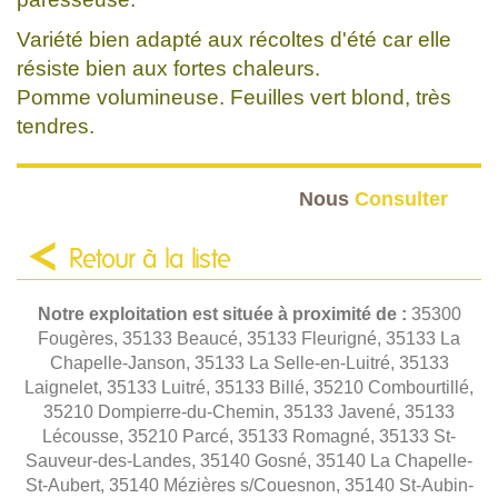
Variété bien adapté aux récoltes d'été car elle
résiste bien aux fortes chaleurs.
Pomme volumineuse. Feuilles vert blond, très
tendres.
Nous
Consulter
Retour à la liste
Notre exploitation est située à proximité de :
35300
Fougères, 35133 Beaucé, 35133 Fleurigné, 35133 La
Chapelle-Janson, 35133 La Selle-en-Luitré, 35133
Laignelet, 35133 Luitré, 35133 Billé, 35210 Combourtillé,
35210 Dompierre-du-Chemin, 35133 Javené, 35133
Lécousse, 35210 Parcé, 35133 Romagné, 35133 St-
Sauveur-des-Landes, 35140 Gosné, 35140 La Chapelle-
St-Aubert, 35140 Mézières s/Couesnon, 35140 St-Aubin-