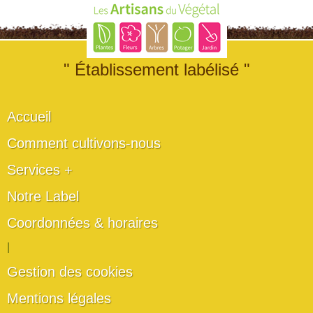
" Établissement labélisé "
Accueil
Comment cultivons-nous
Services +
Notre Label
Coordonnées & horaires
|
Gestion des cookies
Mentions légales