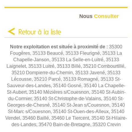
Nous
Consulter
Retour à la liste
Notre exploitation est située à proximité de :
35300
Fougères, 35133 Beaucé, 35133 Fleurigné, 35133 La
Chapelle-Janson, 35133 La Selle-en-Luitré, 35133
Laignelet, 35133 Luitré, 35133 Billé, 35210 Combourtillé,
35210 Dompierre-du-Chemin, 35133 Javené, 35133
Lécousse, 35210 Parcé, 35133 Romagné, 35133 St-
Sauveur-des-Landes, 35140 Gosné, 35140 La Chapelle-
St-Aubert, 35140 Mézières s/Couesnon, 35140 St-Aubin-
du-Cormier, 35140 St-Christophe-de-Valains, 35140 St-
Georges-de-Chesné, 35140 St-Jean s/Couesnon, 35140
St-Marc s/Couesnon, 35140 St-Ouen-des-Alleux, 35140
Vendel, 35460 Baillé, 35460 Le Tiercent, 35140 St-Hilaire-
des-Landes, 35470 Bain-de-Bretagne, 35320 Crevin