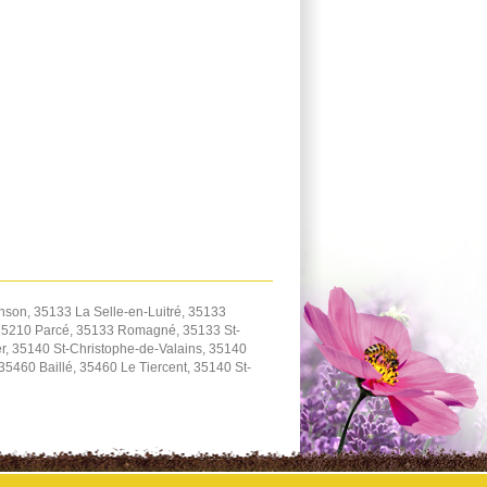
son, 35133 La Selle-en-Luitré, 35133
 35210 Parcé, 35133 Romagné, 35133 St-
, 35140 St-Christophe-de-Valains, 35140
460 Baillé, 35460 Le Tiercent, 35140 St-