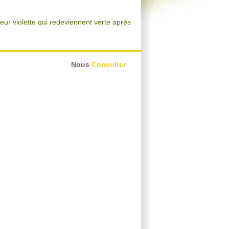
ur violette qui redeviennent verte après
Nous
Consulter