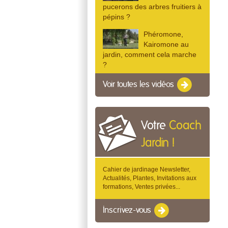
pucerons des arbres fruitiers à
pépins ?
Phéromone,
Kairomone au
jardin, comment cela marche
?
Voir toutes les vidéos
Votre
Coach
Jardin !
Cahier de jardinage Newsletter,
Actualités, Plantes, Invitations aux
formations, Ventes privées...
Inscrivez-vous