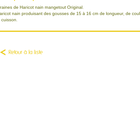
raines de Haricot nain mangetout Original.
aricot nain produisant des gousses de 15 à 16 cm de longueur, de coule
a cuisson.
Retour à la liste