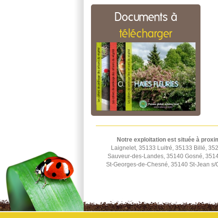
Documents à
télécharger
Notre exploitation est située à proxi
Laignelet, 35133 Luitré, 35133 Billé,
Sauveur-des-Landes, 35140 Gosné, 35140
St-Georges-de-Chesné, 35140 St-Jean s/C