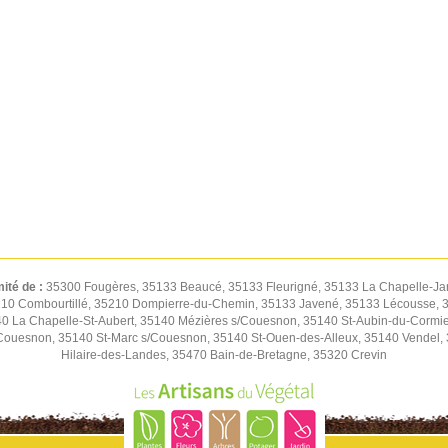
mité de :
35300 Fougères, 35133 Beaucé, 35133 Fleurigné, 35133 La Chapelle-Jan
 35210 Combourtillé, 35210 Dompierre-du-Chemin, 35133 Javené, 35133 Lécousse,
 La Chapelle-St-Aubert, 35140 Mézières s/Couesnon, 35140 St-Aubin-du-Cormier
ouesnon, 35140 St-Marc s/Couesnon, 35140 St-Ouen-des-Alleux, 35140 Vendel, 35
Hilaire-des-Landes, 35470 Bain-de-Bretagne, 35320 Crevin