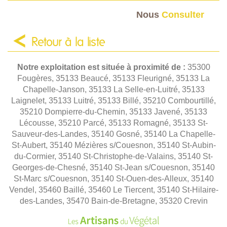
Nous
Consulter
Retour à la liste
Notre exploitation est située à proximité de :
35300
Fougères, 35133 Beaucé, 35133 Fleurigné, 35133 La
Chapelle-Janson, 35133 La Selle-en-Luitré, 35133
Laignelet, 35133 Luitré, 35133 Billé, 35210 Combourtillé,
35210 Dompierre-du-Chemin, 35133 Javené, 35133
Lécousse, 35210 Parcé, 35133 Romagné, 35133 St-
Sauveur-des-Landes, 35140 Gosné, 35140 La Chapelle-
St-Aubert, 35140 Mézières s/Couesnon, 35140 St-Aubin-
du-Cormier, 35140 St-Christophe-de-Valains, 35140 St-
Georges-de-Chesné, 35140 St-Jean s/Couesnon, 35140
St-Marc s/Couesnon, 35140 St-Ouen-des-Alleux, 35140
Vendel, 35460 Baillé, 35460 Le Tiercent, 35140 St-Hilaire-
des-Landes, 35470 Bain-de-Bretagne, 35320 Crevin