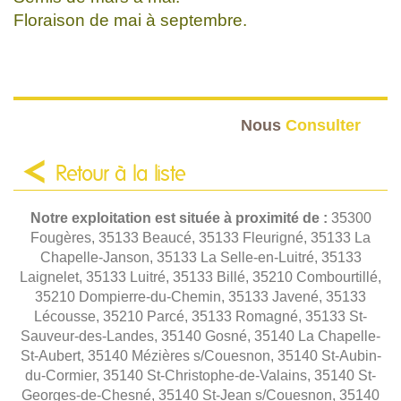
Floraison de mai à septembre.
Nous
Consulter
Retour à la liste
Notre exploitation est située à proximité de :
35300
Fougères, 35133 Beaucé, 35133 Fleurigné, 35133 La
Chapelle-Janson, 35133 La Selle-en-Luitré, 35133
Laignelet, 35133 Luitré, 35133 Billé, 35210 Combourtillé,
35210 Dompierre-du-Chemin, 35133 Javené, 35133
Lécousse, 35210 Parcé, 35133 Romagné, 35133 St-
Sauveur-des-Landes, 35140 Gosné, 35140 La Chapelle-
St-Aubert, 35140 Mézières s/Couesnon, 35140 St-Aubin-
du-Cormier, 35140 St-Christophe-de-Valains, 35140 St-
Georges-de-Chesné, 35140 St-Jean s/Couesnon, 35140