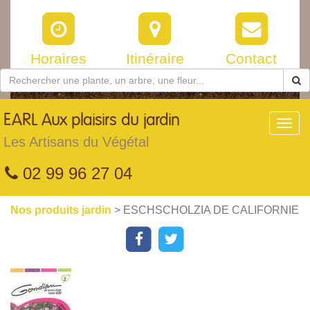
Horaires
Itinéraire
Contact
EARL
Aux plaisirs du jardin
Toggl
navig
Les Artisans du Végétal
02 99 96 27 04
Nos produits jardin
> ESCHSCHOLZIA DE CALIFORNIE