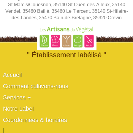
St-Marc s/Couesnon, 35140 St-Ouen-des-Alleux, 35140
Vendel, 35460 Baillé, 35460 Le Tiercent, 35140 St-Hilaire-
des-Landes, 35470 Bain-de-Bretagne, 35320 Crevin
" Établissement labélisé "
Accueil
Comment cultivons-nous
Services +
Notre Label
Coordonnées & horaires
|