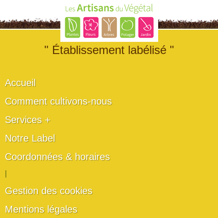
" Établissement labélisé "
Accueil
Comment cultivons-nous
Services +
Notre Label
Coordonnées & horaires
|
Gestion des cookies
Mentions légales