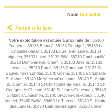
Nous
Consulter
Retour à la liste
Notre exploitation est située à proximité de :
35300
Fougères, 35133 Beaucé, 35133 Fleurigné, 35133 La
Chapelle-Janson, 35133 La Selle-en-Luitré, 35133
Laignelet, 35133 Luitré, 35133 Billé, 35210 Combourtillé,
35210 Dompierre-du-Chemin, 35133 Javené, 35133
Lécousse, 35210 Parcé, 35133 Romagné, 35133 St-
Sauveur-des-Landes, 35140 Gosné, 35140 La Chapelle-
St-Aubert, 35140 Mézières s/Couesnon, 35140 St-Aubin-
du-Cormier, 35140 St-Christophe-de-Valains, 35140 St-
Georges-de-Chesné, 35140 St-Jean s/Couesnon, 35140
St-Marc s/Couesnon, 35140 St-Ouen-des-Alleux, 35140
Vendel, 35460 Baillé, 35460 Le Tiercent, 35140 St-Hilaire-
des-Landes, 35470 Bain-de-Bretagne, 35320 Crevin