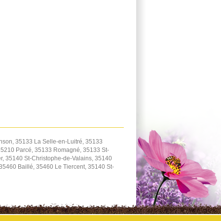
son, 35133 La Selle-en-Luitré, 35133
 35210 Parcé, 35133 Romagné, 35133 St-
, 35140 St-Christophe-de-Valains, 35140
460 Baillé, 35460 Le Tiercent, 35140 St-