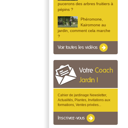
pucerons des arbres fruitiers à
pépins ?
Phéromone,
Kairomone au
jardin, comment cela marche
?
Voir toutes les vidéos
Votre
Coach
Jardin !
Cahier de jardinage Newsletter,
Actualités, Plantes, Invitations aux
formations, Ventes privées...
Inscrivez-vous