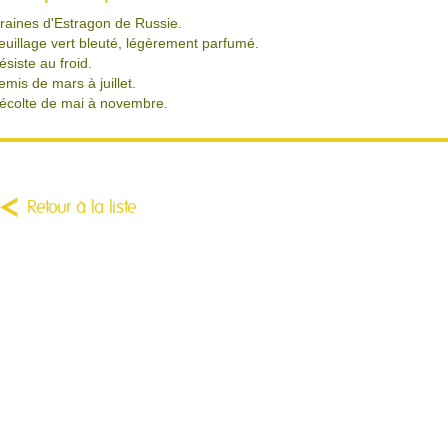
raines d'Estragon de Russie.
euillage vert bleuté, légèrement parfumé.
ésiste au froid.
emis de mars à juillet.
écolte de mai à novembre.
Retour à la liste