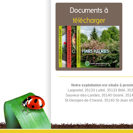
Documents à
télécharger
Notre exploitation est située à proxi
Laignelet, 35133 Luitré, 35133 Billé,
Sauveur-des-Landes, 35140 Gosné, 35140
St-Georges-de-Chesné, 35140 St-Jean s/C