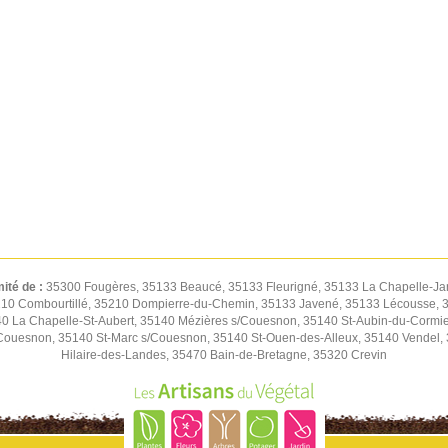
mité de :
35300 Fougères, 35133 Beaucé, 35133 Fleurigné, 35133 La Chapelle-Jan
 35210 Combourtillé, 35210 Dompierre-du-Chemin, 35133 Javené, 35133 Lécousse,
 La Chapelle-St-Aubert, 35140 Mézières s/Couesnon, 35140 St-Aubin-du-Cormier
ouesnon, 35140 St-Marc s/Couesnon, 35140 St-Ouen-des-Alleux, 35140 Vendel, 35
Hilaire-des-Landes, 35470 Bain-de-Bretagne, 35320 Crevin