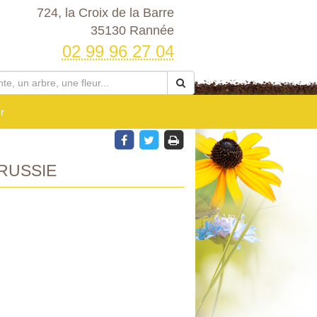
724, la Croix de la Barre
35130 Rannée
02 99 96 27 04
r
RUSSIE