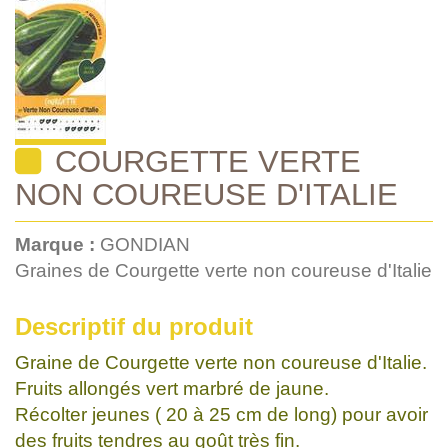
COURGETTE VERTE
NON COUREUSE D'ITALIE
Marque :
GONDIAN
Graines de Courgette verte non coureuse d'Italie
Descriptif du produit
Graine de Courgette verte non coureuse d'Italie.
Fruits allongés vert marbré de jaune.
Récolter jeunes ( 20 à 25 cm de long) pour avoir
des fruits tendres au goût très fin.