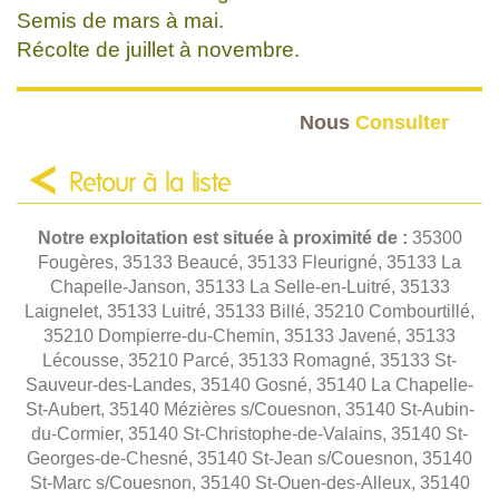
Semis de mars à mai.
Récolte de juillet à novembre.
Nous
Consulter
Retour à la liste
Notre exploitation est située à proximité de :
35300
Fougères, 35133 Beaucé, 35133 Fleurigné, 35133 La
Chapelle-Janson, 35133 La Selle-en-Luitré, 35133
Laignelet, 35133 Luitré, 35133 Billé, 35210 Combourtillé,
35210 Dompierre-du-Chemin, 35133 Javené, 35133
Lécousse, 35210 Parcé, 35133 Romagné, 35133 St-
Sauveur-des-Landes, 35140 Gosné, 35140 La Chapelle-
St-Aubert, 35140 Mézières s/Couesnon, 35140 St-Aubin-
du-Cormier, 35140 St-Christophe-de-Valains, 35140 St-
Georges-de-Chesné, 35140 St-Jean s/Couesnon, 35140
St-Marc s/Couesnon, 35140 St-Ouen-des-Alleux, 35140