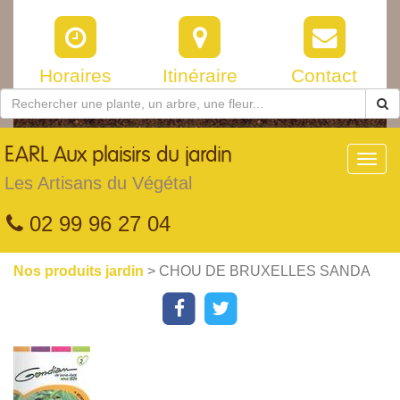
Horaires
Itinéraire
Contact
EARL
Aux plaisirs du jardin
Toggl
navig
Les Artisans du Végétal
02 99 96 27 04
Nos produits jardin
> CHOU DE BRUXELLES SANDA