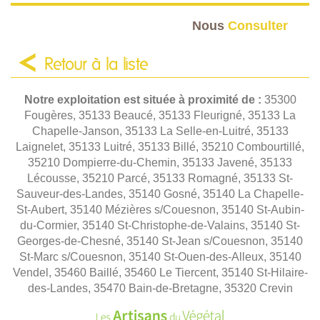
Nous
Consulter
Retour à la liste
Notre exploitation est située à proximité de :
35300
Fougères, 35133 Beaucé, 35133 Fleurigné, 35133 La
Chapelle-Janson, 35133 La Selle-en-Luitré, 35133
Laignelet, 35133 Luitré, 35133 Billé, 35210 Combourtillé,
35210 Dompierre-du-Chemin, 35133 Javené, 35133
Lécousse, 35210 Parcé, 35133 Romagné, 35133 St-
Sauveur-des-Landes, 35140 Gosné, 35140 La Chapelle-
St-Aubert, 35140 Mézières s/Couesnon, 35140 St-Aubin-
du-Cormier, 35140 St-Christophe-de-Valains, 35140 St-
Georges-de-Chesné, 35140 St-Jean s/Couesnon, 35140
St-Marc s/Couesnon, 35140 St-Ouen-des-Alleux, 35140
Vendel, 35460 Baillé, 35460 Le Tiercent, 35140 St-Hilaire-
des-Landes, 35470 Bain-de-Bretagne, 35320 Crevin