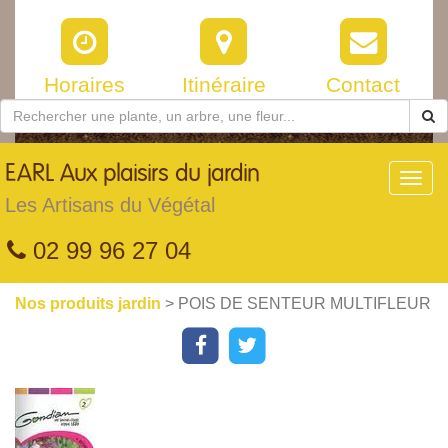
Horaires
Itinéraire
Contact
EARL
Aux plaisirs du jardin
Toggl
navig
Les Artisans du Végétal
02 99 96 27 04
Nos produits jardin
> POIS DE SENTEUR MULTIFLEUR