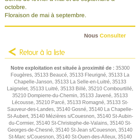
octobre.
Floraison de mai à septembre.
Nous
Consulter
Retour à la liste
Notre exploitation est située à proximité de :
35300
Fougères, 35133 Beaucé, 35133 Fleurigné, 35133 La
Chapelle-Janson, 35133 La Selle-en-Luitré, 35133
Laignelet, 35133 Luitré, 35133 Billé, 35210 Combourtillé,
35210 Dompierre-du-Chemin, 35133 Javené, 35133
Lécousse, 35210 Parcé, 35133 Romagné, 35133 St-
Sauveur-des-Landes, 35140 Gosné, 35140 La Chapelle-
St-Aubert, 35140 Mézières s/Couesnon, 35140 St-Aubin-
du-Cormier, 35140 St-Christophe-de-Valains, 35140 St-
Georges-de-Chesné, 35140 St-Jean s/Couesnon, 35140
St-Marc s/Couesnon, 35140 St-Ouen-des-Alleux, 35140