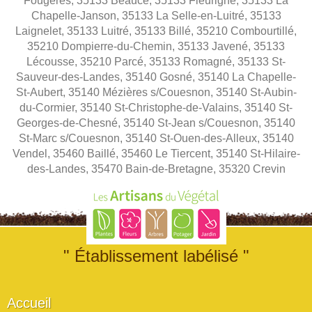
Fougères, 35133 Beaucé, 35133 Fleurigné, 35133 La
Chapelle-Janson, 35133 La Selle-en-Luitré, 35133
Laignelet, 35133 Luitré, 35133 Billé, 35210 Combourtillé,
35210 Dompierre-du-Chemin, 35133 Javené, 35133
Lécousse, 35210 Parcé, 35133 Romagné, 35133 St-
Sauveur-des-Landes, 35140 Gosné, 35140 La Chapelle-
St-Aubert, 35140 Mézières s/Couesnon, 35140 St-Aubin-
du-Cormier, 35140 St-Christophe-de-Valains, 35140 St-
Georges-de-Chesné, 35140 St-Jean s/Couesnon, 35140
St-Marc s/Couesnon, 35140 St-Ouen-des-Alleux, 35140
Vendel, 35460 Baillé, 35460 Le Tiercent, 35140 St-Hilaire-
des-Landes, 35470 Bain-de-Bretagne, 35320 Crevin
" Établissement labélisé "
Accueil