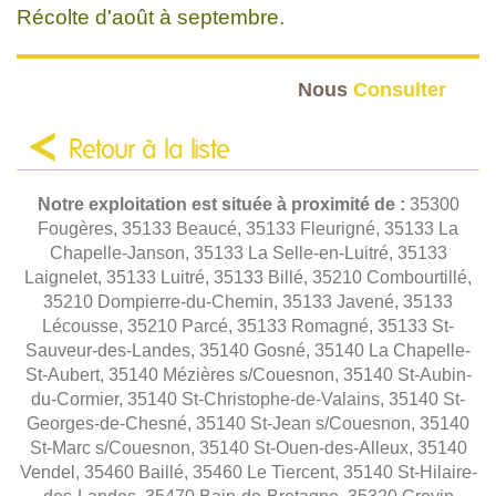
Récolte d'août à septembre.
Nous
Consulter
Retour à la liste
Notre exploitation est située à proximité de :
35300
Fougères, 35133 Beaucé, 35133 Fleurigné, 35133 La
Chapelle-Janson, 35133 La Selle-en-Luitré, 35133
Laignelet, 35133 Luitré, 35133 Billé, 35210 Combourtillé,
35210 Dompierre-du-Chemin, 35133 Javené, 35133
Lécousse, 35210 Parcé, 35133 Romagné, 35133 St-
Sauveur-des-Landes, 35140 Gosné, 35140 La Chapelle-
St-Aubert, 35140 Mézières s/Couesnon, 35140 St-Aubin-
du-Cormier, 35140 St-Christophe-de-Valains, 35140 St-
Georges-de-Chesné, 35140 St-Jean s/Couesnon, 35140
St-Marc s/Couesnon, 35140 St-Ouen-des-Alleux, 35140
Vendel, 35460 Baillé, 35460 Le Tiercent, 35140 St-Hilaire-