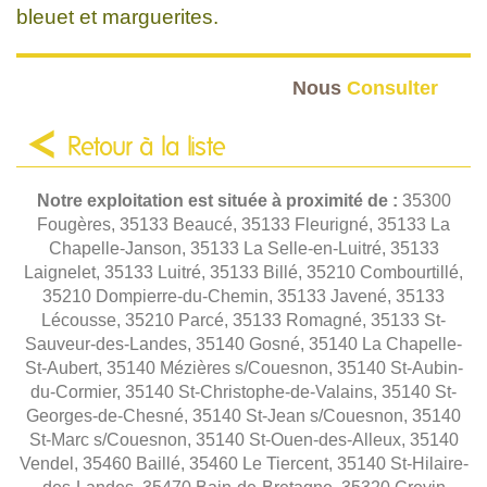
bleuet et marguerites.
Nous
Consulter
Retour à la liste
Notre exploitation est située à proximité de :
35300
Fougères, 35133 Beaucé, 35133 Fleurigné, 35133 La
Chapelle-Janson, 35133 La Selle-en-Luitré, 35133
Laignelet, 35133 Luitré, 35133 Billé, 35210 Combourtillé,
35210 Dompierre-du-Chemin, 35133 Javené, 35133
Lécousse, 35210 Parcé, 35133 Romagné, 35133 St-
Sauveur-des-Landes, 35140 Gosné, 35140 La Chapelle-
St-Aubert, 35140 Mézières s/Couesnon, 35140 St-Aubin-
du-Cormier, 35140 St-Christophe-de-Valains, 35140 St-
Georges-de-Chesné, 35140 St-Jean s/Couesnon, 35140
St-Marc s/Couesnon, 35140 St-Ouen-des-Alleux, 35140
Vendel, 35460 Baillé, 35460 Le Tiercent, 35140 St-Hilaire-