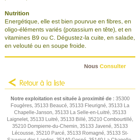
Nutrition
Energétique, elle est bien pourvue en fibres, en
oligo-éléments variés (potassium en tête), et en
vitamines B9 ou C. Dégustez-la cuite, en salade,
en velouté ou en soupe froide.
Nous
Consulter
Retour à la liste
Notre exploitation est située à proximité de :
35300
Fougères, 35133 Beaucé, 35133 Fleurigné, 35133 La
Chapelle-Janson, 35133 La Selle-en-Luitré, 35133
Laignelet, 35133 Luitré, 35133 Billé, 35210 Combourtillé,
35210 Dompierre-du-Chemin, 35133 Javené, 35133
Lécousse, 35210 Parcé, 35133 Romagné, 35133 St-
Sauveur-des-Landes, 35140 Gosné, 35140 La Chapelle-