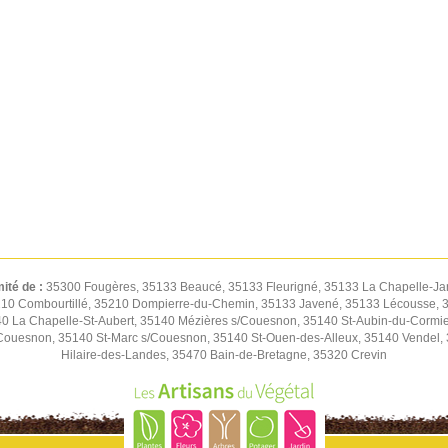
mité de :
35300 Fougères, 35133 Beaucé, 35133 Fleurigné, 35133 La Chapelle-Jan
 35210 Combourtillé, 35210 Dompierre-du-Chemin, 35133 Javené, 35133 Lécousse,
 La Chapelle-St-Aubert, 35140 Mézières s/Couesnon, 35140 St-Aubin-du-Cormier
ouesnon, 35140 St-Marc s/Couesnon, 35140 St-Ouen-des-Alleux, 35140 Vendel, 35
Hilaire-des-Landes, 35470 Bain-de-Bretagne, 35320 Crevin