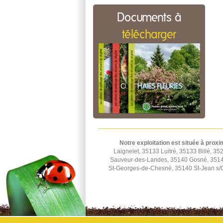
Documents à
télécharger
Notre exploitation est située à proxi
Laignelet, 35133 Luitré, 35133 Billé,
Sauveur-des-Landes, 35140 Gosné, 35140
St-Georges-de-Chesné, 35140 St-Jean s/C