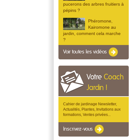
pucerons des arbres fruitiers à
pépins ?
Phéromone,
Kairomone au
jardin, comment cela marche
?
Voir toutes les vidéos
Votre
Coach
Jardin !
Cahier de jardinage Newsletter,
Actualités, Plantes, Invitations aux
formations, Ventes privées...
Inscrivez-vous