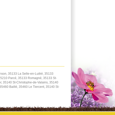
son, 35133 La Selle-en-Luitré, 35133
 35210 Parcé, 35133 Romagné, 35133 St-
, 35140 St-Christophe-de-Valains, 35140
460 Baillé, 35460 Le Tiercent, 35140 St-