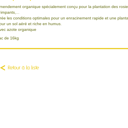
mendement organique spécialement conçu pour la plantation des rosiers 
rimpants,...
rée les conditions optimales pour un enracinement rapide et une planta
our un sol aéré et riche en humus.
vec azote organique
ac de 16kg
Retour à la liste