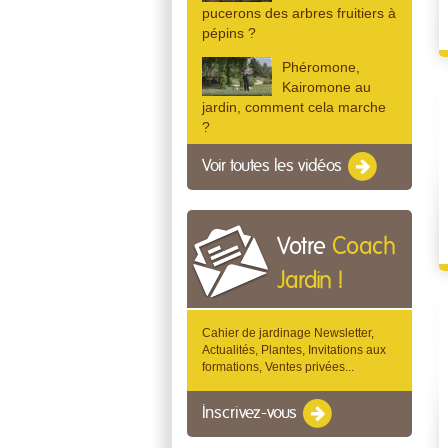
pucerons des arbres fruitiers à
pépins ?
Phéromone,
Kairomone au
jardin, comment cela marche
?
Voir toutes les vidéos
Votre
Coach
Jardin !
Cahier de jardinage Newsletter,
Actualités, Plantes, Invitations aux
formations, Ventes privées...
Inscrivez-vous