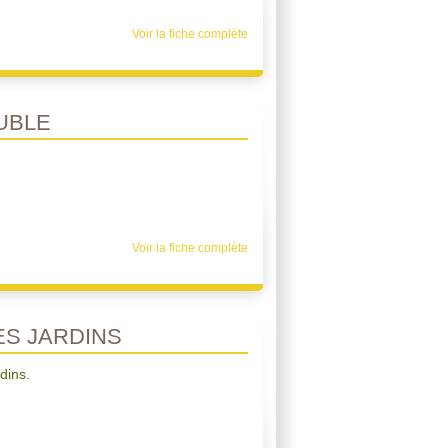
Voir la fiche complète
UBLE
Voir la fiche complète
S JARDINS
dins.