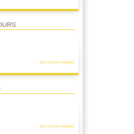
JOURS
Voir la fiche complète
O
Voir la fiche complète