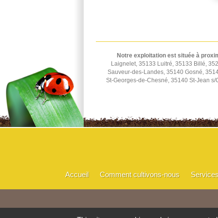
Notre exploitation est située à proxi
Laignelet, 35133 Luitré, 35133 Billé,
Sauveur-des-Landes, 35140 Gosné, 35140
St-Georges-de-Chesné, 35140 St-Jean s/C
Accueil
Comment cultivons-nous
Service