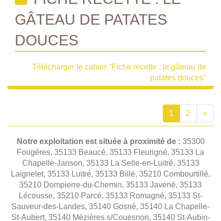
GÂTEAU DE PATATES
DOUCES
Télécharger le cahier "Fiche recette : le gâteau de
patates douces"
1
2
»
Notre exploitation est située à proximité de :
35300
Fougères, 35133 Beaucé, 35133 Fleurigné, 35133 La
Chapelle-Janson, 35133 La Selle-en-Luitré, 35133
Laignelet, 35133 Luitré, 35133 Billé, 35210 Combourtillé,
35210 Dompierre-du-Chemin, 35133 Javené, 35133
Lécousse, 35210 Parcé, 35133 Romagné, 35133 St-
Sauveur-des-Landes, 35140 Gosné, 35140 La Chapelle-
St-Aubert, 35140 Mézières s/Couesnon, 35140 St-Aubin-