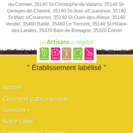
du-Cormier, 35140 St-Christophe-de-Valains, 35140 St-
Georges-de-Chesné, 35140 St-Jean s/Couesnon, 35140
St-Marc s/Couesnon, 35140 St-Ouen-des-Alleux, 35140
Vendel, 35460 Baillé, 35460 Le Tiercent, 35140 St-Hilaire-
des-Landes, 35470 Bain-de-Bretagne, 35320 Crevin
" Établissement labélisé "
Accueil
Comment cultivons-nous
Services +
Notre Label
Coordonnées & horaires