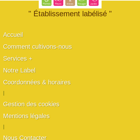
" Établissement labélisé "
Accueil
Comment cultivons-nous
Services +
Notre Label
Coordonnées & horaires
|
Gestion des cookies
Mentions légales
|
Nous Contacter