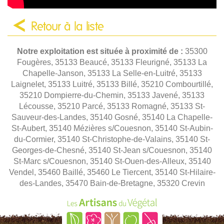
Retour à la liste
Notre exploitation est située à proximité de :
35300
Fougères, 35133 Beaucé, 35133 Fleurigné, 35133 La
Chapelle-Janson, 35133 La Selle-en-Luitré, 35133
Laignelet, 35133 Luitré, 35133 Billé, 35210 Combourtillé,
35210 Dompierre-du-Chemin, 35133 Javené, 35133
Lécousse, 35210 Parcé, 35133 Romagné, 35133 St-
Sauveur-des-Landes, 35140 Gosné, 35140 La Chapelle-
St-Aubert, 35140 Mézières s/Couesnon, 35140 St-Aubin-
du-Cormier, 35140 St-Christophe-de-Valains, 35140 St-
Georges-de-Chesné, 35140 St-Jean s/Couesnon, 35140
St-Marc s/Couesnon, 35140 St-Ouen-des-Alleux, 35140
Vendel, 35460 Baillé, 35460 Le Tiercent, 35140 St-Hilaire-
des-Landes, 35470 Bain-de-Bretagne, 35320 Crevin