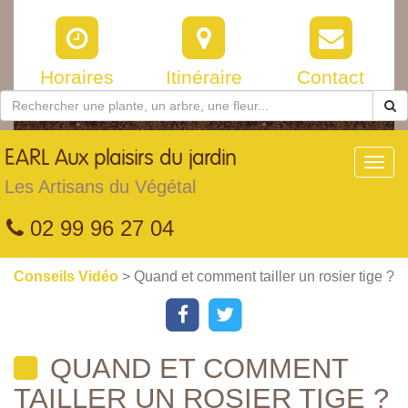
Horaires
Itinéraire
Contact
EARL
Aux plaisirs du jardin
Toggl
navig
Les Artisans du Végétal
02 99 96 27 04
Conseils Vidéo
> Quand et comment tailler un rosier tige ?
QUAND ET COMMENT
TAILLER UN ROSIER TIGE ?