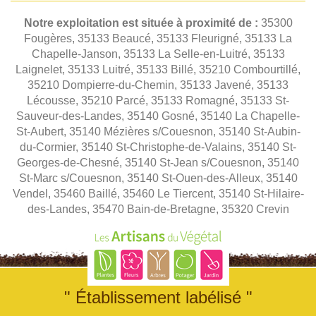
Notre exploitation est située à proximité de :
35300
Fougères, 35133 Beaucé, 35133 Fleurigné, 35133 La
Chapelle-Janson, 35133 La Selle-en-Luitré, 35133
Laignelet, 35133 Luitré, 35133 Billé, 35210 Combourtillé,
35210 Dompierre-du-Chemin, 35133 Javené, 35133
Lécousse, 35210 Parcé, 35133 Romagné, 35133 St-
Sauveur-des-Landes, 35140 Gosné, 35140 La Chapelle-
St-Aubert, 35140 Mézières s/Couesnon, 35140 St-Aubin-
du-Cormier, 35140 St-Christophe-de-Valains, 35140 St-
Georges-de-Chesné, 35140 St-Jean s/Couesnon, 35140
St-Marc s/Couesnon, 35140 St-Ouen-des-Alleux, 35140
Vendel, 35460 Baillé, 35460 Le Tiercent, 35140 St-Hilaire-
des-Landes, 35470 Bain-de-Bretagne, 35320 Crevin
" Établissement labélisé "