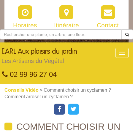
Horaires
Itinéraire
Contact
EARL
Aux plaisirs du jardin
Toggl
navig
Les Artisans du Végétal
02 99 96 27 04
Conseils Vidéo
> Comment choisir un cyclamen ?
Comment arroser un cyclamen ?
COMMENT CHOISIR UN