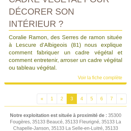
DÉCORER SON
INTÉRIEUR ?
Coralie Ramon, des Serres de ramon située
à Lescure d'Albigeois (81) nous explique
comment fabriquer un cadre végétal et
comment entretenir, arroser un cadre végétal
ou tableau végétal.
Voir la fiche complète
«
1
2
3
4
5
6
7
»
Notre exploitation est située à proximité de :
35300
Fougères, 35133 Beaucé, 35133 Fleurigné, 35133 La
Chapelle-Janson, 35133 La Selle-en-Luitré, 35133