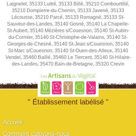
Laignelet, 35133 Luitré, 35133 Billé, 35210 Combourtillé,
35210 Dompierre-du-Chemin, 35133 Javené, 35133
Lécousse, 35210 Parcé, 35133 Romagné, 35133 St-
Sauveur-des-Landes, 35140 Gosné, 35140 La Chapelle-
St-Aubert, 35140 Mézières s/Couesnon, 35140 St-Aubin-
du-Cormier, 35140 St-Christophe-de-Valains, 35140 St-
Georges-de-Chesné, 35140 St-Jean s/Couesnon, 35140
St-Marc s/Couesnon, 35140 St-Ouen-des-Alleux, 35140
Vendel, 35460 Baillé, 35460 Le Tiercent, 35140 St-Hilaire-
des-Landes, 35470 Bain-de-Bretagne, 35320 Crevin
" Établissement labélisé "
Accueil
Comment cultivons-nous